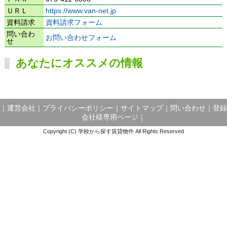
ＵＲＬ
https://www.van-net.jp
資料請求
資料請求フォーム
問い合わ
お問い合わせフォーム
せ
あなたにオススメの情報
｜
運営会社
｜
プライバシーポリシー
｜
サイトマップ
｜
問い合わせ
｜
登録
会社様専用ページ
｜
Copyright (C) 学校から探す賃貸物件 All Rights Reserved