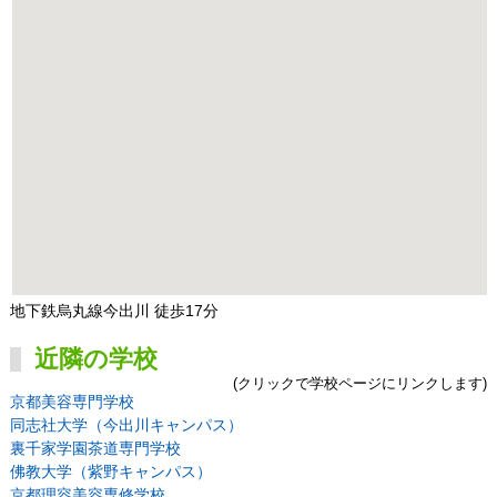
地下鉄烏丸線今出川 徒歩17分
近隣の学校
(クリックで学校ページにリンクします)
京都美容専門学校
同志社大学（今出川キャンパス）
裏千家学園茶道専門学校
佛教大学（紫野キャンパス）
京都理容美容専修学校