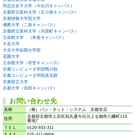
同志社女子大学（今出川キャンパス）
京都府立医科大学（広小路キャンパス）
京都情報大学院大学
佛教大学（二条キャンパス）
京都府立医科大学（河原町キャンパス）
立命館大学 （朱雀キャンパス）
大谷大学
大谷大学短期大学部
花園大学
立命館大学（衣笠キャンパス）
京都コンピュータ学院鴨川校
京都コンピュータ学院洛北校
京都府立大学
京都大学（吉田キャンパス）
お問い合わせ先
名称
（株）バン・ネット・システム 京都支店
京都府京都市上京区烏丸通今出川上る御所八幡町115
住所
番地7
ＴＥＬ
0120-933-311
ＦＡＸ
075-411-9808