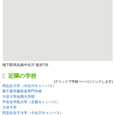
地下鉄烏丸線今出川 徒歩7分
近隣の学校
(クリックで学校ページにリンクします)
同志社大学（今出川キャンパス）
裏千家学園茶道専門学校
大谷大学短期大学部
平安女学院大学（京都キャンパス）
大谷大学
同志社女子大学（今出川キャンパス）