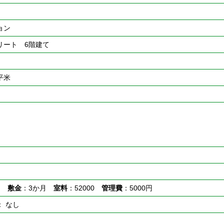
ョン
リート 6階建て
9平米
月
敷金
：3か月
室料
：52000
管理費
：5000円
： なし