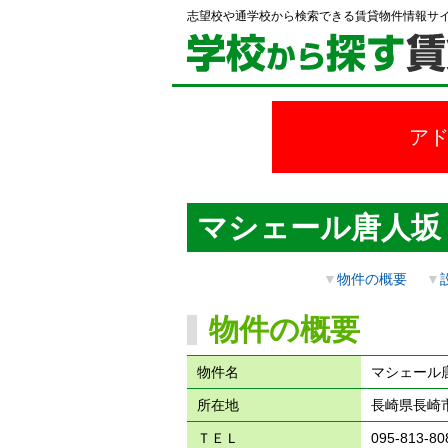
志望校や通学校から検索できる賃貸物件情報サ
ア
マシェール唐人坂
▼
物件の概要
▼
物件の概要
物件名
マシェール
所在地
長崎県長崎市
ＴＥＬ
095-813-80