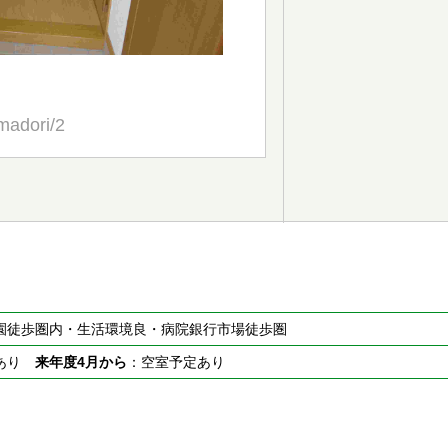
madori/2
園徒歩圏内・生活環境良・病院銀行市場徒歩圏
室あり
来年度4月から
：空室予定あり