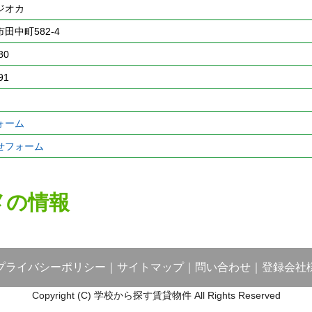
ジオカ
田中町582-4
80
91
ォーム
せフォーム
メの情報
プライバシーポリシー
｜
サイトマップ
｜
問い合わせ
｜
登録会社
Copyright (C) 学校から探す賃貸物件 All Rights Reserved