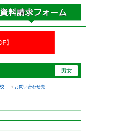
DF】
男女
校
▼
お問い合わせ先