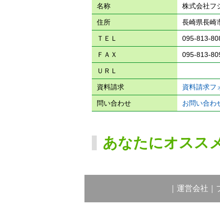
名称
株式会社フ
住所
長崎県長崎市
ＴＥＬ
095-813-80
ＦＡＸ
095-813-80
ＵＲＬ
資料請求
資料請求フ
問い合わせ
お問い合わ
あなたにオスス
｜
運営会社
｜