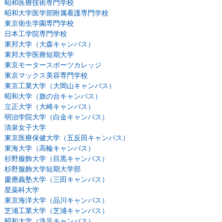
昭和医療技術専門学校
昭和大学医学部附属看護専門学校
東京衛生学園専門学校
日本工学院専門学校
東邦大学（大森キャンパス）
東邦大学医療短期大学
東京モータースポーツカレッジ
東京マックス美容専門学校
東京工業大学（大岡山キャンパス）
昭和大学（旗の台キャンパス）
立正大学（大崎キャンパス）
明治学院大学（白金キャンパス）
清泉女子大学
東京医療保健大学（五反田キャンパス）
東海大学（高輪キャンパス）
杉野服飾大学（目黒キャンパス）
杉野服飾大学短期大学部
慶應義塾大学（三田キャンパス）
星薬科大学
東京海洋大学（品川キャンパス）
芝浦工業大学（芝浦キャンパス）
昭和大学（洗足キャンパス）