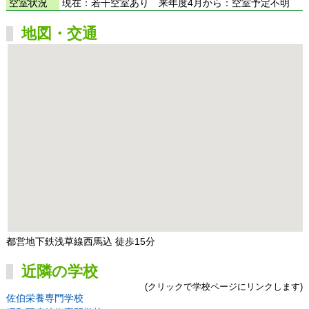
空室状況
現在：若干空室あり 来年度4月から：空室予定不明
地図・交通
都営地下鉄浅草線西馬込 徒歩15分
近隣の学校
(クリックで学校ページにリンクします)
佐伯栄養専門学校