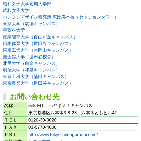
昭和女子大学短期大学部
昭和女子大学
バンタンデザイン研究所 恵比寿本校（セッションタワー）
東京大学（駒場キャンパス）
星薬科大学
産業能率大学（自由が丘キャンパス）
日本体育大学（世田谷キャンパス）
東京工業大学（大岡山キャンパス）
国士舘大学（世田谷校舎）
北里大学（白金キャンパス）
明治大学（和泉キャンパス）
東京工科大学（蒲田キャンパス）
東京農業大学（世田谷キャンパス）
お問い合わせ先
名称
㈱S-FIT ヘヤギメ！キャンパス
住所
東京都港区六本木3-8-23 六本木ともビル4F
ＴＥＬ
0120-39-0020
ＦＡＸ
03-5770-4006
ＵＲＬ
http://www.tokyo-hitorigurashi.com/