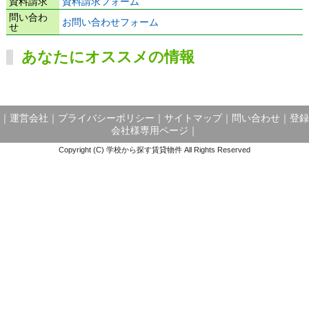
資料請求
資料請求フォーム
問い合わ
お問い合わせフォーム
せ
あなたにオススメの情報
｜
運営会社
｜
プライバシーポリシー
｜
サイトマップ
｜
問い合わせ
｜
登録
会社様専用ページ
｜
Copyright (C) 学校から探す賃貸物件 All Rights Reserved