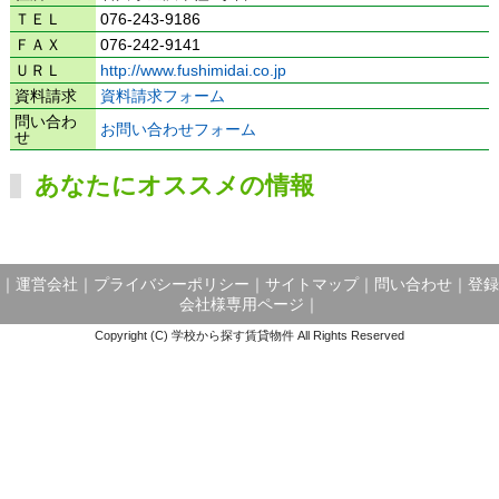
ＴＥＬ
076-243-9186
ＦＡＸ
076-242-9141
ＵＲＬ
http://www.fushimidai.co.jp
資料請求
資料請求フォーム
問い合わ
お問い合わせフォーム
せ
あなたにオススメの情報
｜
運営会社
｜
プライバシーポリシー
｜
サイトマップ
｜
問い合わせ
｜
登録
会社様専用ページ
｜
Copyright (C) 学校から探す賃貸物件 All Rights Reserved