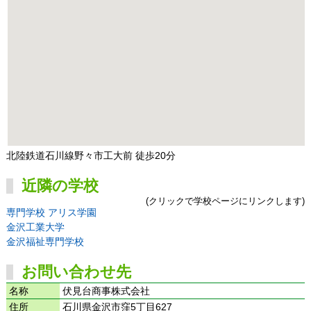
北陸鉄道石川線野々市工大前 徒歩20分
近隣の学校
(クリックで学校ページにリンクします)
専門学校 アリス学園
金沢工業大学
金沢福祉専門学校
お問い合わせ先
名称
伏見台商事株式会社
住所
石川県金沢市窪5丁目627