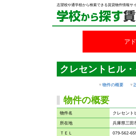
志望校や通学校から検索できる賃貸物件情報サ
ア
クレセントヒル・
▼
物件の概要
▼
物件の概要
物件名
クレセント
所在地
兵庫県三田市
ＴＥＬ
079-562-65