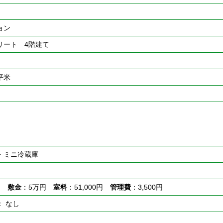
ョン
リート 4階建て
5平米
明・ミニ冷蔵庫
円
敷金
：5万円
室料
：51,000円
管理費
：3,500円
： なし