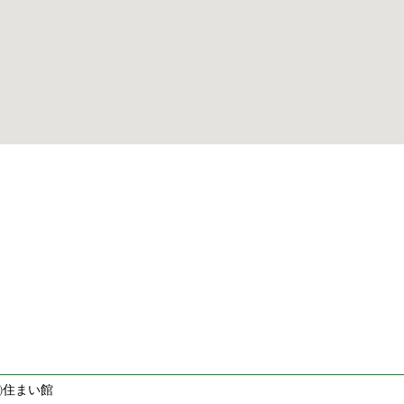
21㈱住まい館