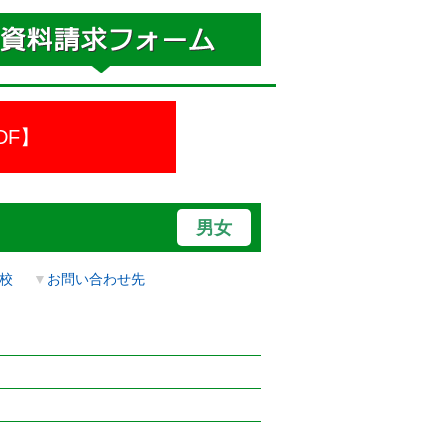
DF】
男女
校
▼
お問い合わせ先