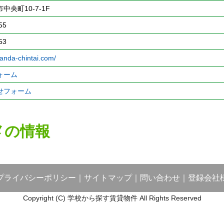
中央町10-7-1F
55
53
sanda-chintai.com/
ォーム
せフォーム
メの情報
プライバシーポリシー
｜
サイトマップ
｜
問い合わせ
｜
登録会社
Copyright (C) 学校から探す賃貸物件 All Rights Reserved