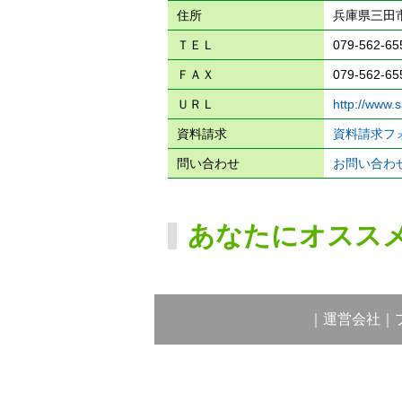
住所
兵庫県三田市
ＴＥＬ
079-562-65
ＦＡＸ
079-562-65
ＵＲＬ
http://www.
資料請求
資料請求フ
問い合わせ
お問い合わ
あなたにオスス
｜
運営会社
｜