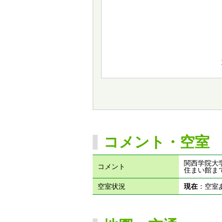
コメント・空室
関西学院大学
コメント
住まい館ま
空室状況
現在
：空