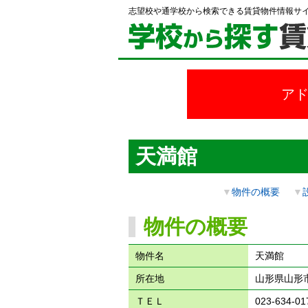
志望校や通学校から検索できる賃貸物件情報サ
ア
天満館
▼
物件の概要
▼
物件の概要
物件名
天満館
所在地
山形県山形市
ＴＥＬ
023-634-01