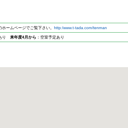
のホームページでご覧下さい。
http:/www.t-tada.com/tenman
室あり
来年度4月から
：空室予定あり