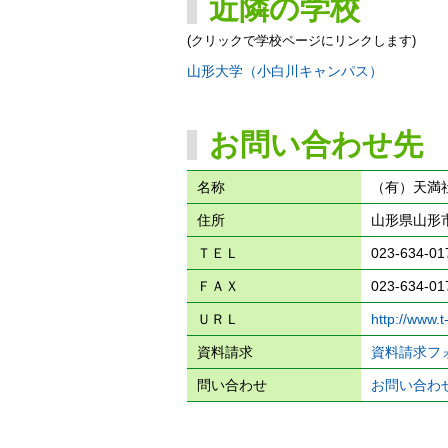
近隣の学校
(クリックで学校ページにリンクします)
山形大学（小白川キャンパス）
お問い合わせ先
名称
（有）天満
住所
山形県山形
ＴＥＬ
023-634-01
ＦＡＸ
023-634-01
ＵＲＬ
http://www.
資料請求
資料請求フ
問い合わせ
お問い合わ