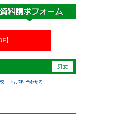
DF】
男女
校
▼
お問い合わせ先