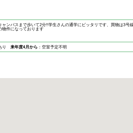
キャンパスまで歩いて2分!!学生さんの通学にピッタリです、買物は3号
の物件になっております
室あり
来年度4月から
：空室予定不明