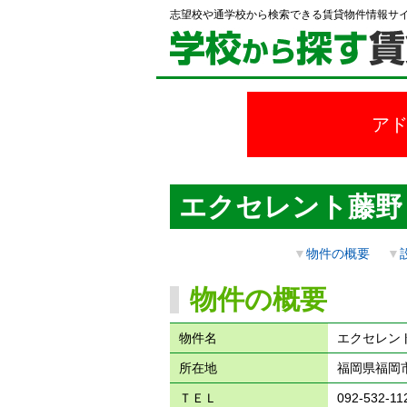
志望校や通学校から検索できる賃貸物件情報サ
ア
エクセレント藤野
▼
物件の概要
▼
物件の概要
物件名
エクセレン
所在地
福岡県福岡市
ＴＥＬ
092-532-11