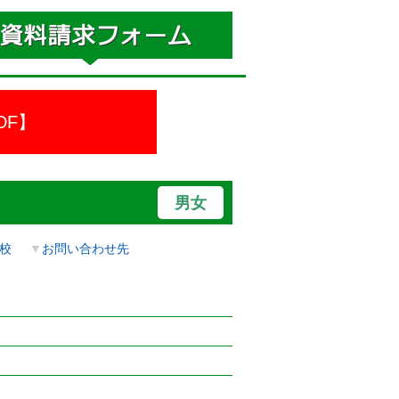
DF】
男女
校
▼
お問い合わせ先