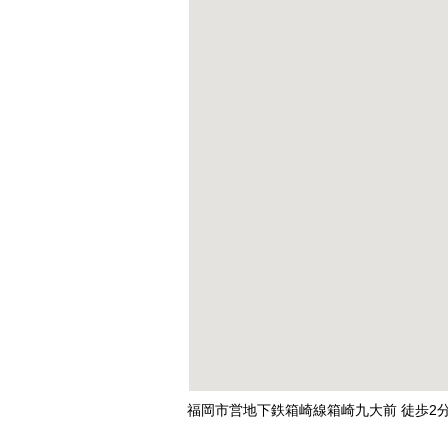
福岡市営地下鉄箱崎線箱崎九大前 徒歩2