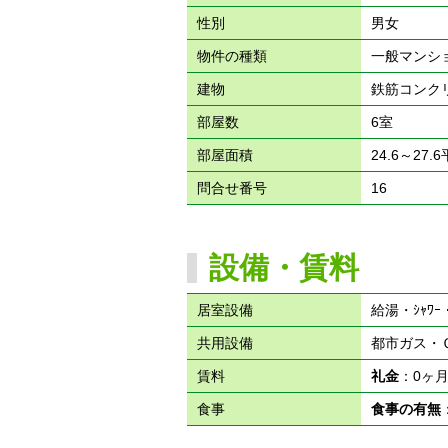
性別
男女
物件の種類
一般マンシ
建物
鉄筋コンク
部屋数
6室
部屋面積
24.6～27.
問合せ番号
16
設備・賃料
居室設備
給湯・ｼｬﾜｰ・
共用設備
都市ガス・
賃料
礼金
：0ヶ
食事
食事の有無