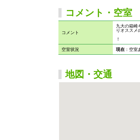
コメント・空室
九大の箱崎
りオススメ
コメント
！
空室状況
現在
：空
地図・交通