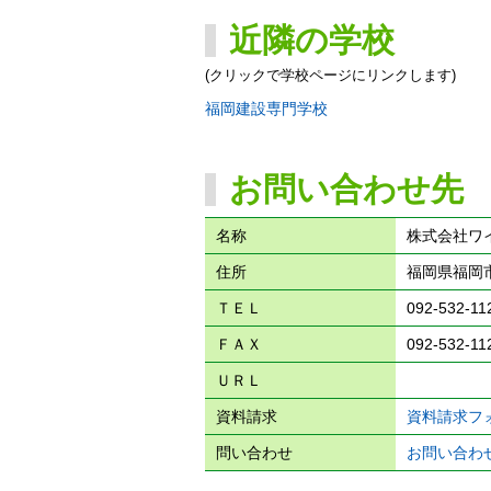
近隣の学校
(クリックで学校ページにリンクします)
福岡建設専門学校
お問い合わせ先
名称
株式会社ワ
住所
福岡県福岡市
ＴＥＬ
092-532-11
ＦＡＸ
092-532-11
ＵＲＬ
資料請求
資料請求フ
問い合わせ
お問い合わ