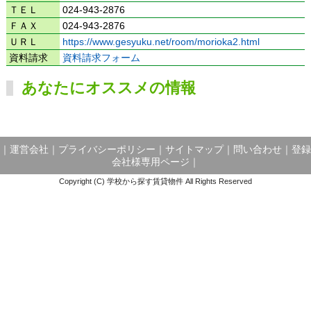
ＴＥＬ
024-943-2876
ＦＡＸ
024-943-2876
ＵＲＬ
https://www.gesyuku.net/room/morioka2.html
資料請求
資料請求フォーム
あなたにオススメの情報
｜
運営会社
｜
プライバシーポリシー
｜
サイトマップ
｜
問い合わせ
｜
登録
会社様専用ページ
｜
Copyright (C) 学校から探す賃貸物件 All Rights Reserved