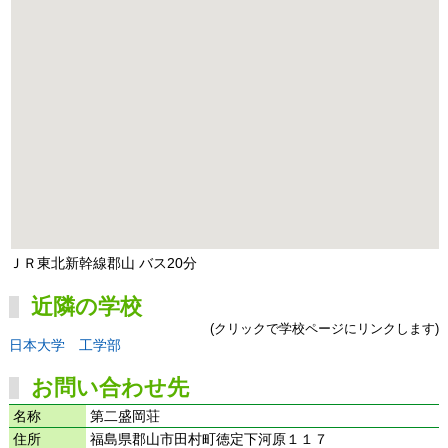
ＪＲ東北新幹線郡山 バス20分
近隣の学校
(クリックで学校ページにリンクします)
日本大学 工学部
お問い合わせ先
名称
第二盛岡荘
住所
福島県郡山市田村町徳定下河原１１７