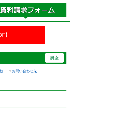
DF】
男女
校
▼
お問い合わせ先