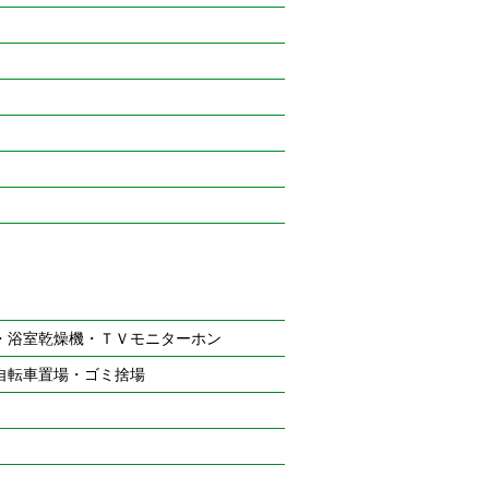
・浴室乾燥機・ＴＶモニターホン
自転車置場・ゴミ捨場