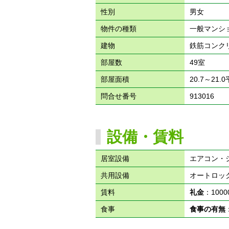
性別
男女
物件の種類
一般マンシ
建物
鉄筋コンク
部屋数
49室
部屋面積
20.7～21.
問合せ番号
913016
設備・賃料
居室設備
エアコン・
共用設備
オートロッ
賃料
礼金
：100
食事
食事の有無