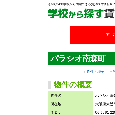
志望校や通学校から検索できる賃貸物件情報サ
ア
パラシオ南森町
▼
物件の概要
▼
物件の概要
物件名
パラシオ南
所在地
大阪府大阪市
ＴＥＬ
06-6881-22