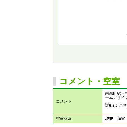
コメント・空室
南森町駅・
ームデザイ
コメント
詳細は↓こ
空室状況
現在
：満