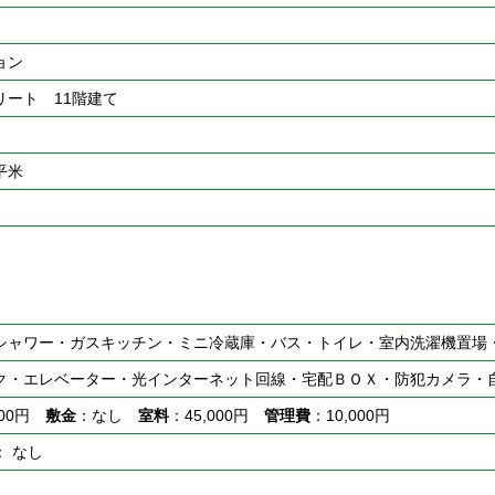
ョン
リート 11階建て
0平米
シャワー・ガスキッチン・ミニ冷蔵庫・バス・トイレ・室内洗濯機置場
ク・エレベーター・光インターネット回線・宅配ＢＯＸ・防犯カメラ・
000円
敷金
：なし
室料
：45,000円
管理費
：10,000円
： なし