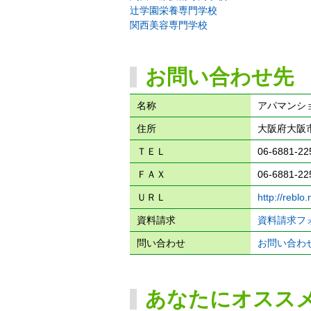
辻学園栄養専門学校
関西美容専門学校
お問い合わせ先
名称
アパマンシ
住所
大阪府大阪市
ＴＥＬ
06-6881-22
ＦＡＸ
06-6881-22
ＵＲＬ
http://reblo
資料請求
資料請求フ
問い合わせ
お問い合わ
あなたにオスス