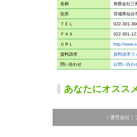
名称
有限会社三
住所
宮城県仙台
ＴＥＬ
022-301-36
ＦＡＸ
022-301-12
ＵＲＬ
http://www.s
資料請求
資料請求フ
問い合わせ
お問い合わ
あなたにオスス
｜
運営会社
｜