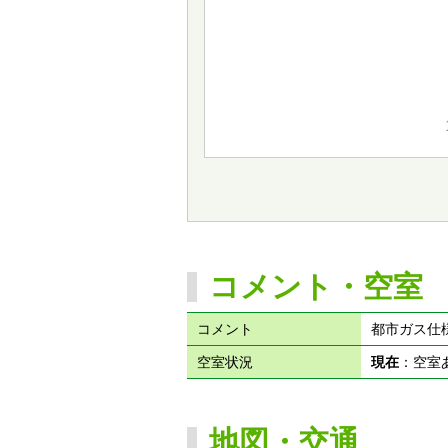
コメント・空室
コメント
都市ガス仕
空室状況
現在
：空
地図・交通