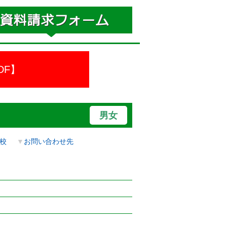
DF】
男女
校
▼
お問い合わせ先