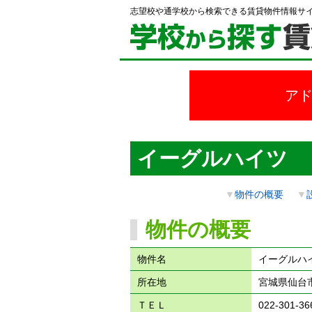
志望校や通学校から検索できる賃貸物件情報サ
ア
イーグルハイツ
▼
物件の概要
▼
物件の概要
物件名
イーグルハ
所在地
宮城県仙台市
ＴＥＬ
022-301-36