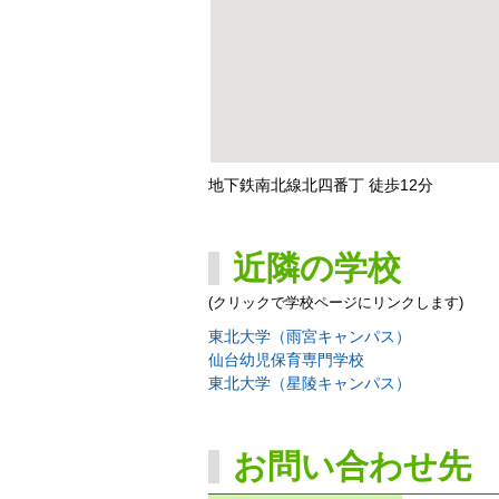
地下鉄南北線北四番丁 徒歩12分
近隣の学校
(クリックで学校ページにリンクします)
東北大学（雨宮キャンパス）
仙台幼児保育専門学校
東北大学（星陵キャンパス）
お問い合わせ先