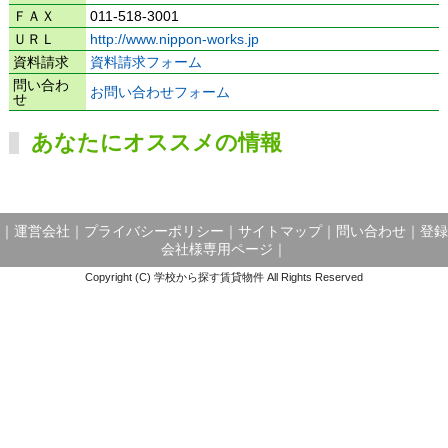
ＦＡＸ
011-518-3001
ＵＲＬ
http://www.nippon-works.jp
資料請求
資料請求フォーム
問い合わ
お問い合わせフォーム
せ
あなたにオススメの情報
｜
運営会社
｜
プライバシーポリシー
｜
サイトマップ
｜
問い合わせ
｜
登録
会社様専用ページ
｜
Copyright (C) 学校から探す賃貸物件 All Rights Reserved