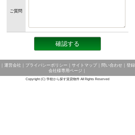
ご質問
｜
運営会社
｜
プライバシーポリシー
｜
サイトマップ
｜
問い合わせ
｜
登録
会社様専用ページ
｜
Copyright (C) 学校から探す賃貸物件 All Rights Reserved