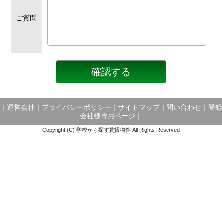
ご質問
｜
運営会社
｜
プライバシーポリシー
｜
サイトマップ
｜
問い合わせ
｜
登録
会社様専用ページ
｜
Copyright (C) 学校から探す賃貸物件 All Rights Reserved