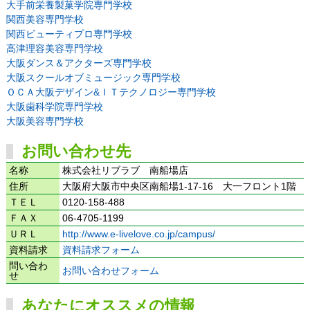
大手前栄養製菓学院専門学校
関西美容専門学校
関西ビューティプロ専門学校
高津理容美容専門学校
大阪ダンス＆アクターズ専門学校
大阪スクールオブミュージック専門学校
ＯＣＡ大阪デザイン&ＩＴテクノロジー専門学校
大阪歯科学院専門学校
大阪美容専門学校
お問い合わせ先
名称
株式会社リブラブ 南船場店
住所
大阪府大阪市中央区南船場1-17-16 大一フロント1階
ＴＥＬ
0120-158-488
ＦＡＸ
06-4705-1199
ＵＲＬ
http://www.e-livelove.co.jp/campus/
資料請求
資料請求フォーム
問い合わ
お問い合わせフォーム
せ
あなたにオススメの情報