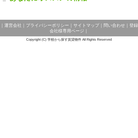
｜
運営会社
｜
プライバシーポリシー
｜
サイトマップ
｜
問い合わせ
｜
登録
会社様専用ページ
｜
Copyright (C) 学校から探す賃貸物件 All Rights Reserved