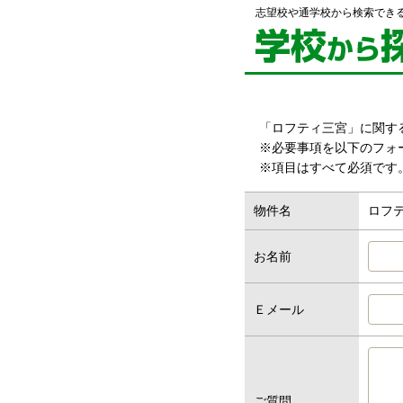
志望校や通学校から検索でき
「ロフティ三宮」に関す
※必要事項を以下のフォ
※項目はすべて必須です
物件名
ロフ
お名前
Ｅメール
ご質問