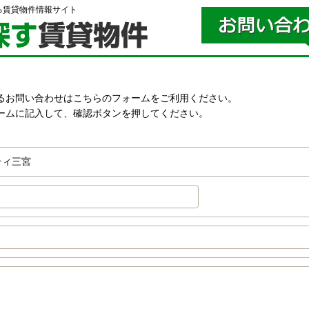
る賃貸物件情報サイト
るお問い合わせはこちらのフォームをご利用ください。
ームに記入して、確認ボタンを押してください。
。
ティ三宮