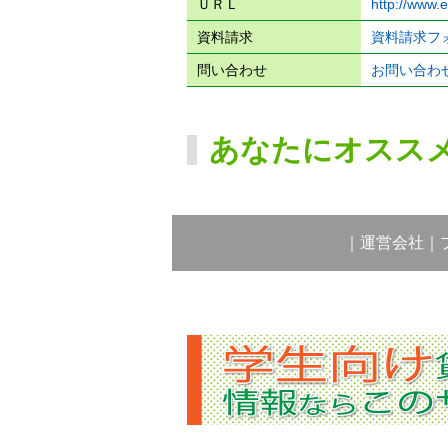
ＵＲＬ
http://www.
資料請求
資料請求フ
問い合わせ
お問い合わ
あなたにオスス
｜
運営会社
｜