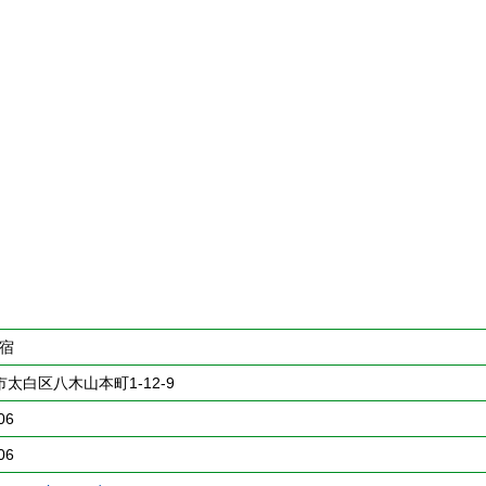
下宿
太白区八木山本町1-12-9
06
06