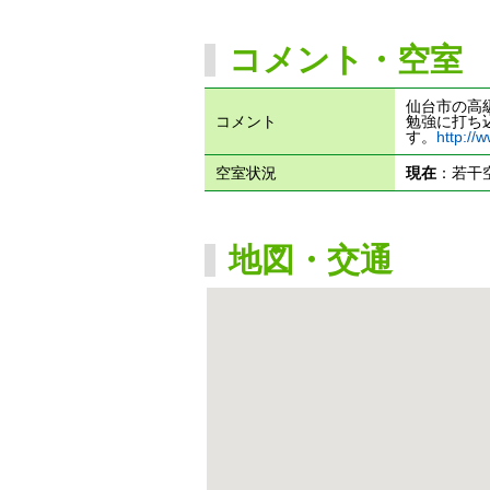
コメント・空室
仙台市の高
コメント
勉強に打ち
す。
http://
空室状況
現在
：若干
地図・交通