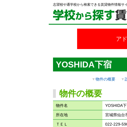
志望校や通学校から検索できる賃貸物件情報サ
ア
YOSHIDA下宿
▼
物件の概要
▼
物件の概要
物件名
YOSHIDA
所在地
宮城県仙台市
ＴＥＬ
022-229-59