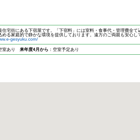
級住宅街にある下宿屋です。「下宿料」には室料・食事代・管理費全て
込める家庭的で静かな環境を提供しております。遠方のご両親も安心し
www.e-gesyuku.com/
空室あり
来年度4月から
：空室予定あり