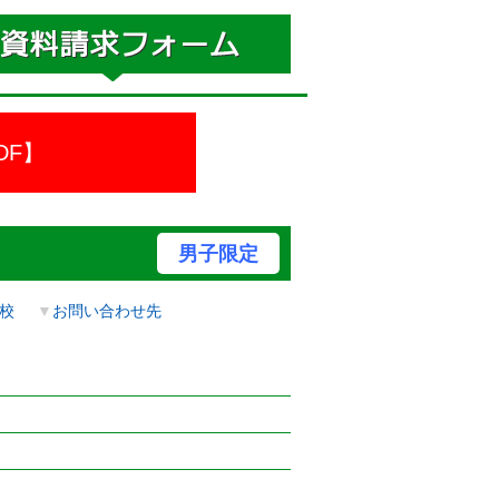
DF】
男子限定
校
▼
お問い合わせ先