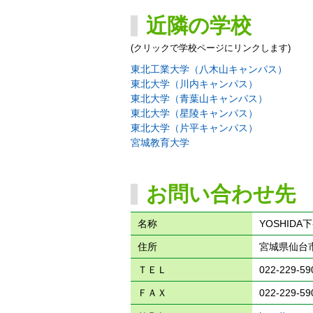
近隣の学校
(クリックで学校ページにリンクします)
東北工業大学（八木山キャンパス）
東北大学（川内キャンパス）
東北大学（青葉山キャンパス）
東北大学（星陵キャンパス）
東北大学（片平キャンパス）
宮城教育大学
お問い合わせ先
名称
YOSHIDA
住所
宮城県仙台市
ＴＥＬ
022-229-59
ＦＡＸ
022-229-59