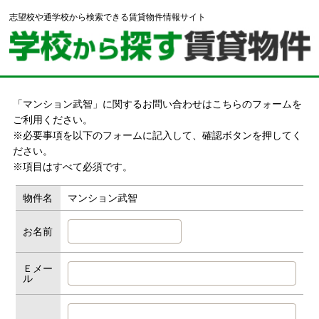
志望校や通学校から検索できる賃貸物件情報サイト
「マンション武智」に関するお問い合わせはこちらのフォームを
ご利用ください。
※必要事項を以下のフォームに記入して、確認ボタンを押してく
ださい。
※項目はすべて必須です。
物件名
マンション武智
お名前
Ｅメー
ル