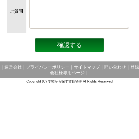
ご質問
｜
運営会社
｜
プライバシーポリシー
｜
サイトマップ
｜
問い合わせ
｜
登録
会社様専用ページ
｜
Copyright (C) 学校から探す賃貸物件 All Rights Reserved