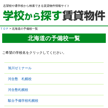
志望校や通学校から検索できる賃貸物件情報サイト
ＴＯＰ
> 北海道の予備校一覧
北海道の予備校一覧
ご希望の学校名をクリックしてください。
旭川ゼミナール
河合塾 札幌校
河合塾札幌校
駿台予備学校札幌校