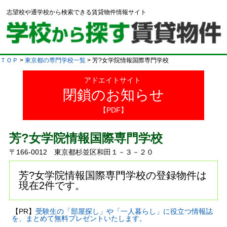
志望校や通学校から検索できる賃貸物件情報サイト
ＴＯＰ
>
東京都の専門学校一覧
> 芳?女学院情報国際専門学校
アドエイトサイト
閉鎖のお知らせ
【PDF】
芳?女学院情報国際専門学校
〒166-0012 東京都杉並区和田１－３－２０
芳?女学院情報国際専門学校の登録物件は
現在2件です。
【PR】
受験生の「部屋探し」や「一人暮らし」に役立つ情報誌
を、まとめて無料プレゼントいたします。