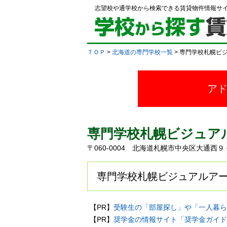
志望校や通学校から検索できる賃貸物件情報サ
ＴＯＰ
>
北海道の専門学校一覧
> 専門学校札幌ビ
ア
専門学校札幌ビジュア
〒060-0004 北海道札幌市中央区大通
専門学校札幌ビジュアルアー
【PR】
受験生の「部屋探し」や「一人暮ら
【PR】
奨学金の情報サイト「奨学金ガイド