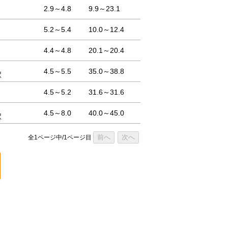
2.9～4.8
9.9～23.1
5.2～5.4
10.0～12.4
4.4～4.8
20.1～20.4
4.5～5.5
35.0～38.8
駅
4.5～5.2
31.6～31.6
4.5～8.0
40.0～45.0
駅
前へ
次へ
全1ページ中/1ページ目