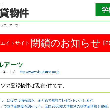
イト
ジュアルアーツ
閉鎖のお知らせ
ドエイトサイト
【P
ルアーツ
西９－３－１２
http://www.visualarts.ac.jp
ツの登録物件は現在7件です。
し」に役立つ情報誌を、まとめて無料プレゼントいたします。
」で奨学金制度を調べよう。全国2000校の学校別の奨学金情報も掲載