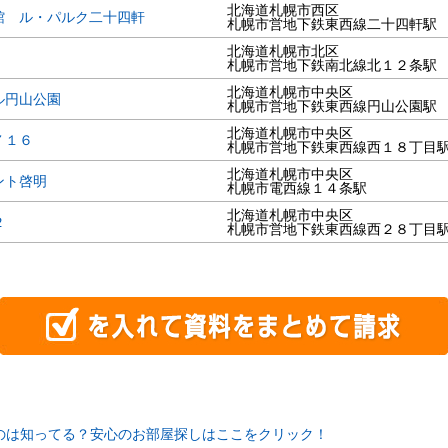
北海道札幌市西区
館 ル・パルク二十四軒
札幌市営地下鉄東西線二十四軒駅
北海道札幌市北区
札幌市営地下鉄南北線北１２条駅
北海道札幌市中央区
ル円山公園
札幌市営地下鉄東西線円山公園駅
北海道札幌市中央区
７１６
札幌市営地下鉄東西線西１８丁目
北海道札幌市中央区
ント啓明
札幌市電西線１４条駅
北海道札幌市中央区
２
札幌市営地下鉄東西線西２８丁目
のは知ってる？安心のお部屋探しはここをクリック！