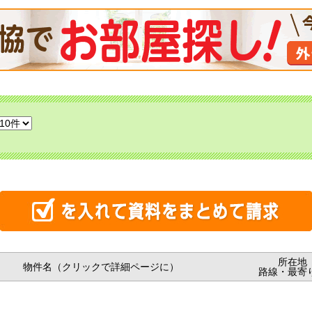
所在地
物件名（クリックで詳細ページに）
路線・最寄