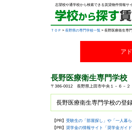
志望校や通学校から検索できる賃貸物件情報サ
ＴＯＰ
>
長野県の専門学校一覧
> 長野医療衛生専
ア
長野医療衛生専門学校
〒386-0012 長野県上田市中央１－６－
長野医療衛生専門学校の登録
【PR】
受験生の「部屋探し」や「一人暮ら
【PR】
奨学金の情報サイト「奨学金ガイド