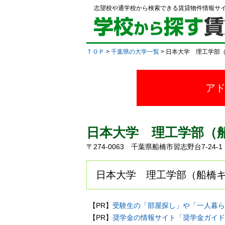
志望校や通学校から検索できる賃貸物件情報サ
ＴＯＰ
>
千葉県の大学一覧
> 日本大学 理工学部
ア
日本大学 理工学部（
〒274-0063 千葉県船橋市習志野台7-24-
日本大学 理工学部（船橋キ
【PR】
受験生の「部屋探し」や「一人暮ら
【PR】
奨学金の情報サイト「奨学金ガイド