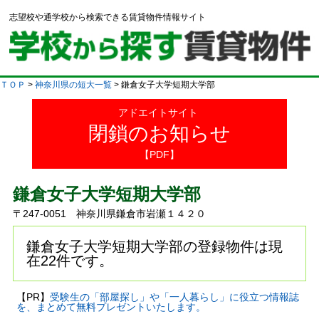
志望校や通学校から検索できる賃貸物件情報サイト
ＴＯＰ
>
神奈川県の短大一覧
> 鎌倉女子大学短期大学部
アドエイトサイト
閉鎖のお知らせ
【PDF】
鎌倉女子大学短期大学部
〒247-0051 神奈川県鎌倉市岩瀬１４２０
鎌倉女子大学短期大学部の登録物件は現
在22件です。
【PR】
受験生の「部屋探し」や「一人暮らし」に役立つ情報誌
を、まとめて無料プレゼントいたします。