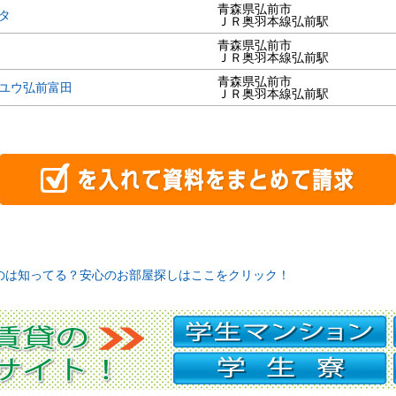
青森県弘前市
タ
ＪＲ奥羽本線弘前駅
青森県弘前市
ＪＲ奥羽本線弘前駅
青森県弘前市
ユウ弘前富田
ＪＲ奥羽本線弘前駅
のは知ってる？安心のお部屋探しはここをクリック！