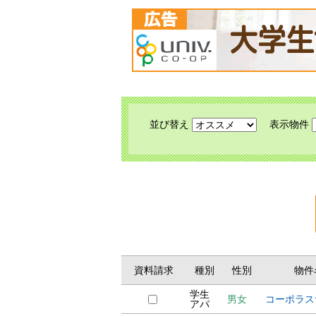
並び替え
表示物件
資料請求
種別
性別
物件
学生
男女
コーポラス
アパ