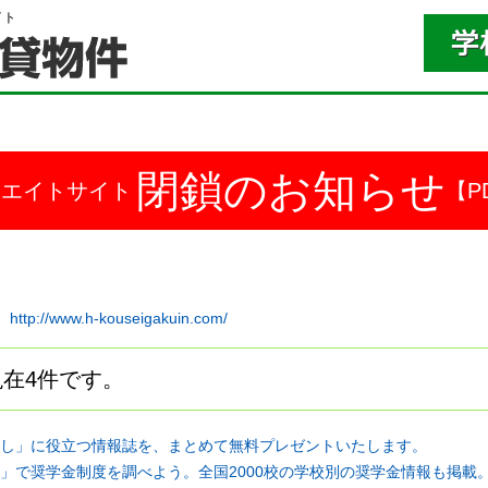
イト
閉鎖のお知らせ
ドエイトサイト
【P
０
http://www.h-kouseigakuin.com/
在4件です。
し」に役立つ情報誌を、まとめて無料プレゼントいたします。
」で奨学金制度を調べよう。全国2000校の学校別の奨学金情報も掲載