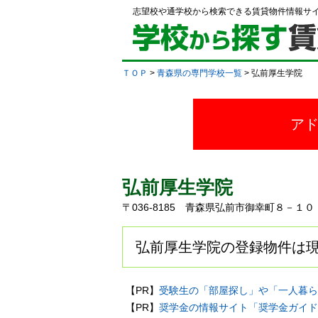
志望校や通学校から検索できる賃貸物件情報サ
ＴＯＰ
>
青森県の専門学校一覧
> 弘前厚生学院
ア
弘前厚生学院
〒036-8185 青森県弘前市御幸町８－１
弘前厚生学院の登録物件は現
【PR】
受験生の「部屋探し」や「一人暮ら
【PR】
奨学金の情報サイト「奨学金ガイド