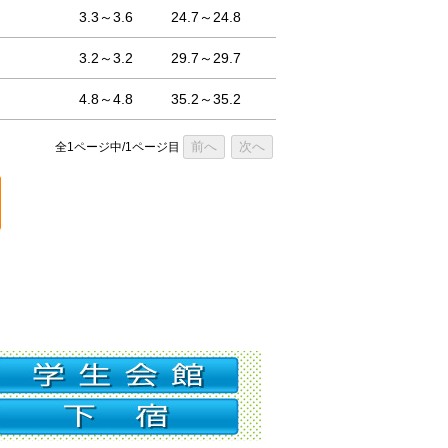
3.3～3.6
24.7～24.8
3.2～3.2
29.7～29.7
4.8～4.8
35.2～35.2
前へ
次へ
全1ページ中/1ページ目