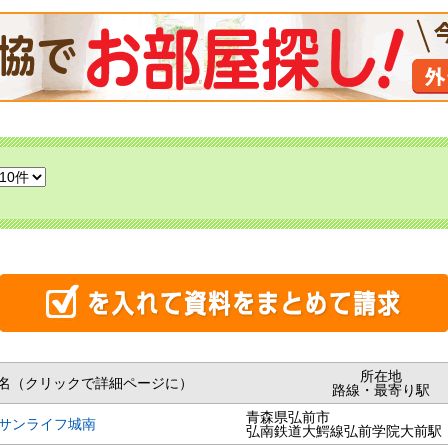
所在地
名（クリックで詳細ページに）
路線・最寄り駅
青森県弘前市
サンライフ城南
弘南鉄道大鰐線弘前学院大前駅