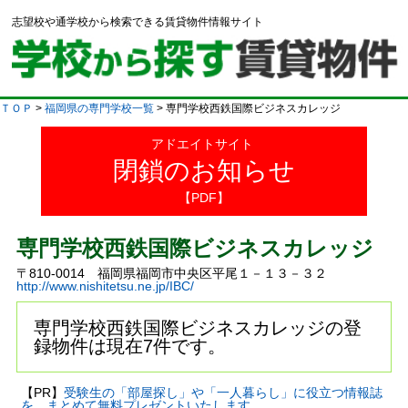
志望校や通学校から検索できる賃貸物件情報サイト
ＴＯＰ
>
福岡県の専門学校一覧
> 専門学校西鉄国際ビジネスカレッジ
アドエイトサイト
閉鎖のお知らせ
【PDF】
専門学校西鉄国際ビジネスカレッジ
〒810-0014 福岡県福岡市中央区平尾１－１３－３２
http://www.nishitetsu.ne.jp/IBC/
専門学校西鉄国際ビジネスカレッジの登
録物件は現在7件です。
【PR】
受験生の「部屋探し」や「一人暮らし」に役立つ情報誌
を、まとめて無料プレゼントいたします。