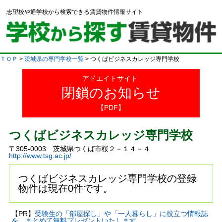
志望校や通学校から検索できる賃貸物件情報サイト
ＴＯＰ
>
茨城県の専門学校一覧
> つくばビジネスカレッジ専門学校
アドエイトサイト
閉鎖のお知らせ
【PDF】
つくばビジネスカレッジ専門学校
〒305-0003 茨城県つくば市桜２－１４－４
http://www.tsg.ac.jp/
つくばビジネスカレッジ専門学校の登録
物件は現在0件です。
【PR】
受験生の「部屋探し」や「一人暮らし」に役立つ情報誌
を、まとめて無料プレゼントいたします。