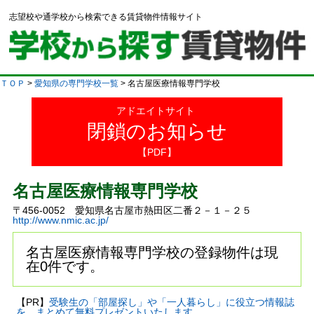
志望校や通学校から検索できる賃貸物件情報サイト
ＴＯＰ
>
愛知県の専門学校一覧
> 名古屋医療情報専門学校
アドエイトサイト
閉鎖のお知らせ
【PDF】
名古屋医療情報専門学校
〒456-0052 愛知県名古屋市熱田区二番２－１－２５
http://www.nmic.ac.jp/
名古屋医療情報専門学校の登録物件は現
在0件です。
【PR】
受験生の「部屋探し」や「一人暮らし」に役立つ情報誌
を、まとめて無料プレゼントいたします。