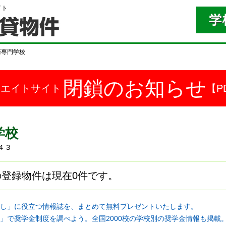
イト
術専門学校
閉鎖のお知らせ
ドエイトサイト
【P
学校
５４３
登録物件は現在0件です。
し」に役立つ情報誌を、まとめて無料プレゼントいたします。
」で奨学金制度を調べよう。全国2000校の学校別の奨学金情報も掲載