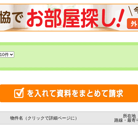
所在地
物件名（クリックで詳細ページに）
路線・最寄