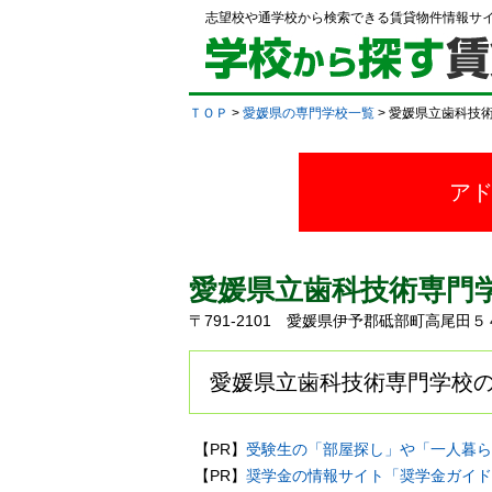
志望校や通学校から検索できる賃貸物件情報サ
ＴＯＰ
>
愛媛県の専門学校一覧
> 愛媛県立歯科技
ア
愛媛県立歯科技術専門
〒791-2101 愛媛県伊予郡砥部町高尾田
愛媛県立歯科技術専門学校の
【PR】
受験生の「部屋探し」や「一人暮ら
【PR】
奨学金の情報サイト「奨学金ガイド