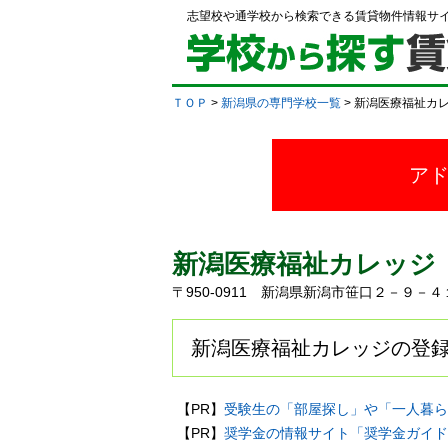
志望校や通学校から検索できる賃貸物件情報サ
ＴＯＰ
>
新潟県の専門学校一覧
> 新潟医療福祉カ
ア
新潟医療福祉カレッジ
〒950-0911 新潟県新潟市笹口２－９－
新潟医療福祉カレッジの登録
【PR】
受験生の「部屋探し」や「一人暮ら
【PR】
奨学金の情報サイト「奨学金ガイド