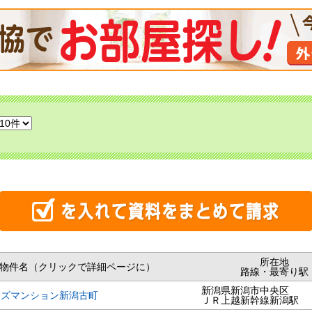
所在地
物件名（クリックで詳細ページに）
路線・最寄り駅
新潟県新潟市中央区
ンズマンション新潟古町
ＪＲ上越新幹線新潟駅