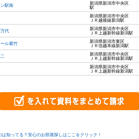
新潟県新潟市中央区
ョン駅南
駅
新潟県新潟市中央区
堀
ＪＲ越後線新潟駅
新潟県新潟市中央区
南万代
ＪＲ上越新幹線新潟駅
新潟県新潟市東区
エール紫竹
ＪＲ信越本線新潟駅
新潟県新潟市中央区
第二
ＪＲ上越新幹線新潟駅
新潟県新潟市中央区
Ⅲ
ＪＲ上越新幹線新潟駅
のは知ってる？安心のお部屋探しはここをクリック！