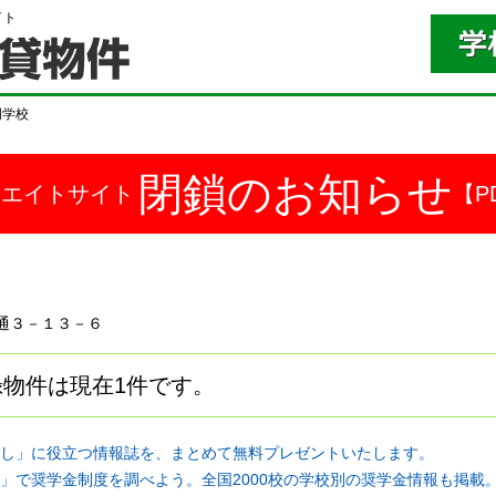
イト
門学校
閉鎖のお知らせ
ドエイトサイト
【P
由知通３－１３－６
物件は現在1件です。
し」に役立つ情報誌を、まとめて無料プレゼントいたします。
」で奨学金制度を調べよう。全国2000校の学校別の奨学金情報も掲載