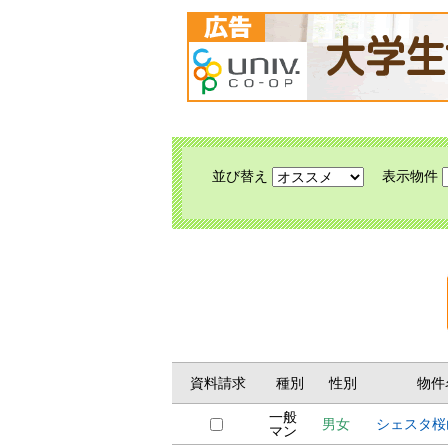
並び替え
表示物件
資料請求
種別
性別
物件
一般
男女
シェスタ桜
マン