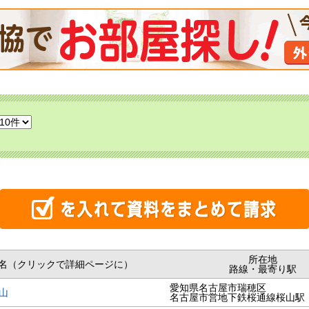
所在地
名（クリックで詳細ページに）
路線・最寄り駅
愛知県名古屋市瑞穂区
山
名古屋市営地下鉄桜通線桜山駅