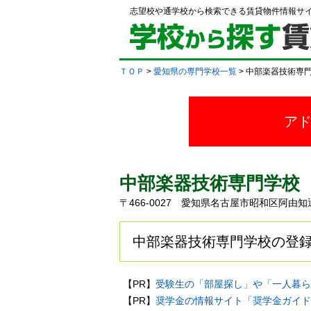
志望校や通学校から検索できる賃貸物件情報サ
ＴＯＰ
>
愛知県の専門学校一覧
> 中部楽器技術専
ア
中部楽器技術専門学校
〒466-0027 愛知県名古屋市昭和区阿
中部楽器技術専門学校の登録
【PR】
受験生の「部屋探し」や「一人暮ら
【PR】
奨学金の情報サイト「奨学金ガイド