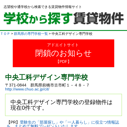
志望校や通学校から検索できる賃貸物件情報サイト
ＴＯＰ
>
群馬県の専門学校一覧
> 中央工科デザイン専門学校
アドエイトサイト
閉鎖のお知らせ
【PDF】
中央工科デザイン専門学校
〒371-0844 群馬県前橋市古市町１－４８－７
http://www.chuo.ac.jp/cit/
中央工科デザイン専門学校の登録物件は
現在0件です。
【PR】
受験生の「部屋探し」や「一人暮らし」に役立つ情報誌
を、まとめて無料プレゼントいたします。