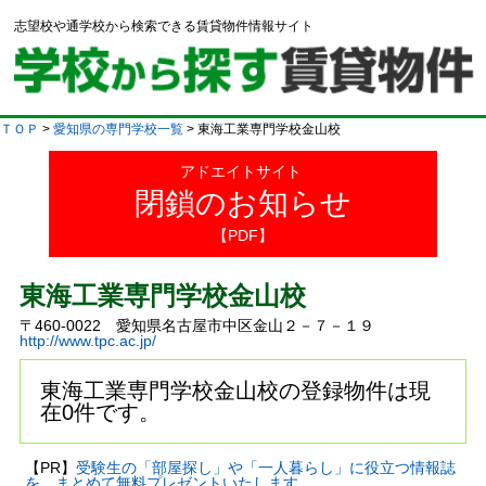
志望校や通学校から検索できる賃貸物件情報サイト
ＴＯＰ
>
愛知県の専門学校一覧
> 東海工業専門学校金山校
アドエイトサイト
閉鎖のお知らせ
【PDF】
東海工業専門学校金山校
〒460-0022 愛知県名古屋市中区金山２－７－１９
http://www.tpc.ac.jp/
東海工業専門学校金山校の登録物件は現
在0件です。
【PR】
受験生の「部屋探し」や「一人暮らし」に役立つ情報誌
を、まとめて無料プレゼントいたします。