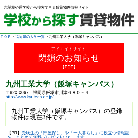
志望校や通学校から検索できる賃貸物件情報サイト
ＴＯＰ
>
福岡県の大学一覧
> 九州工業大学（飯塚キャンパス）
アドエイトサイト
閉鎖のお知らせ
【PDF】
九州工業大学（飯塚キャンパス）
〒820-0067 福岡県飯塚市川津６８０－４
http://www.kyutech.ac.jp/
九州工業大学（飯塚キャンパス）の登録
物件は現在3件です。
【PR】
受験生の「部屋探し」や「一人暮らし」に役立つ情報誌
を、まとめて無料プレゼントいたします。