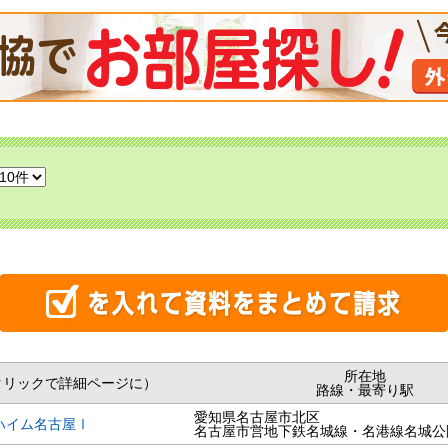
所在地
クリックで詳細ページに）
路線・最寄り駅
愛知県名古屋市北区
ハイム名古屋Ⅰ
名古屋市営地下鉄名城線・名港線名城公