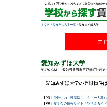
志望校や通学校から検索できる賃貸物件情報サ
ＴＯＰ
>
愛知県の大学一覧
> 愛知みずほ大学
ア
愛知みずほ大学
〒470-0331 愛知県豊田市平戸橋町波
愛知みずほ大学の登録物件は
【PR】
受験生の「部屋探し」や「一人暮ら
【PR】
奨学金の情報サイト「奨学金ガイド