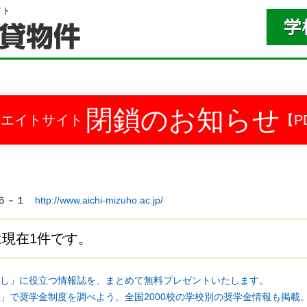
イト
閉鎖のお知らせ
ドエイトサイト
【P
岩８６－１
http://www.aichi-mizuho.ac.jp/
現在1件です。
し」に役立つ情報誌を、まとめて無料プレゼントいたします。
」で奨学金制度を調べよう。全国2000校の学校別の奨学金情報も掲載