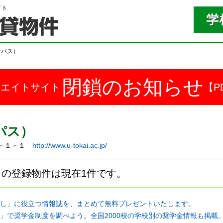
イト
ンパス）
閉鎖のお知らせ
ドエイトサイト
【P
パス）
条１－１－１
http://www.u-tokai.ac.jp/
の登録物件は現在1件です。
し」に役立つ情報誌を、まとめて無料プレゼントいたします。
」で奨学金制度を調べよう。全国2000校の学校別の奨学金情報も掲載