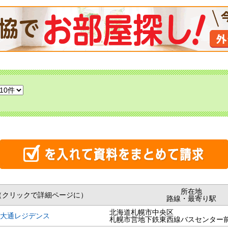
所在地
（クリックで詳細ページに）
路線・最寄り駅
北海道札幌市中央区
大通レジデンス
札幌市営地下鉄東西線バスセンター