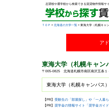
志望校や通学校から検索できる賃貸物件情報サ
ＴＯＰ
>
北海道の大学一覧
> 東海大学（札幌キャ
ア
東海大学（札幌キャン
〒005-0825 北海道札幌市南区南沢五
東海大学（札幌キャンパス）
【PR】
受験生の「部屋探し」や「一人暮ら
【PR】
奨学金の情報サイト「奨学金ガイド