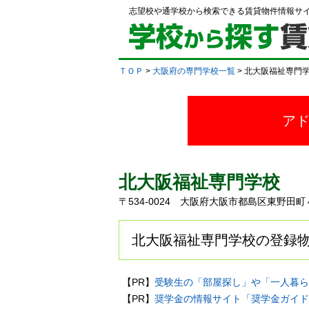
志望校や通学校から検索できる賃貸物件情報サ
ＴＯＰ
>
大阪府の専門学校一覧
> 北大阪福祉専門
ア
北大阪福祉専門学校
〒534-0024 大阪府大阪市都島区東野
北大阪福祉専門学校の登録物
【PR】
受験生の「部屋探し」や「一人暮ら
【PR】
奨学金の情報サイト「奨学金ガイド