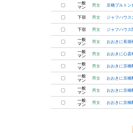
一般
男女
京橋プルトン
マン
下宿
男女
ジャフハウス
下宿
男女
ジャフハウス
一般
男女
おおきに長堀
マン
一般
男女
おおきに心斎
マン
一般
男女
おおきに京橋
マン
一般
男女
おおきに京橋
マン
一般
男女
おおきに京橋
マン
一般
男女
おおきに京橋
マン