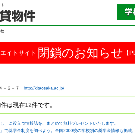
イト
学校
閉鎖のお知らせ
ドエイトサイト
【P
田町４－２－７
http://kitaosaka.ac.jp/
件は現在12件です。
し」に役立つ情報誌を、まとめて無料プレゼントいたします。
」で奨学金制度を調べよう。全国2000校の学校別の奨学金情報も掲載