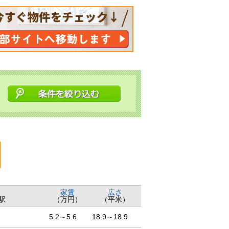
家賃
広さ
駅
（万円）
（平米）
5.2～5.6
18.9～18.9