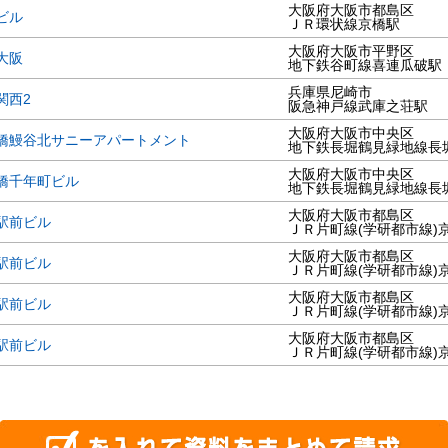
大阪府大阪市都島区
ビル
ＪＲ環状線京橋駅
大阪府大阪市平野区
大阪
地下鉄谷町線喜連瓜破駅
兵庫県尼崎市
関西2
阪急神戸線武庫之荘駅
大阪府大阪市中央区
橋鰻谷北サニーアパートメント
地下鉄長堀鶴見緑地線長
大阪府大阪市中央区
橋千年町ビル
地下鉄長堀鶴見緑地線長
大阪府大阪市都島区
駅前ビル
ＪＲ片町線(学研都市線)
大阪府大阪市都島区
駅前ビル
ＪＲ片町線(学研都市線)
大阪府大阪市都島区
駅前ビル
ＪＲ片町線(学研都市線)
大阪府大阪市都島区
駅前ビル
ＪＲ片町線(学研都市線)