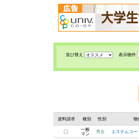
並び替え
表示物件
資料請求
種別
性別
物
一般
男女
エステムコー
マン