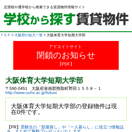
志望校や通学校から検索できる賃貸物件情報サイト
ＴＯＰ
>
大阪府の短大一覧
> 大阪体育大学短期大学部
アドエイトサイト
閉鎖のお知らせ
【PDF】
大阪体育大学短期大学部
〒590-0451 大阪府泉南郡熊取町野田１５５８－１
http://www.ouhs.ac.jp/fukusi
大阪体育大学短期大学部の登録物件は現
在0件です。
【PR】
受験生の「部屋探し」や「一人暮らし」に役立つ情報誌
を、まとめて無料プレゼントいたします。