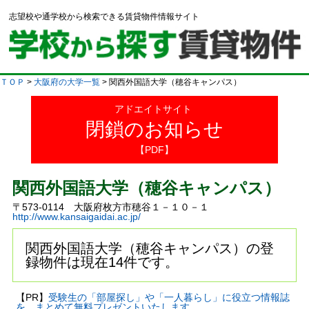
志望校や通学校から検索できる賃貸物件情報サイト
ＴＯＰ
>
大阪府の大学一覧
> 関西外国語大学（穂谷キャンパス）
アドエイトサイト
閉鎖のお知らせ
【PDF】
関西外国語大学（穂谷キャンパス）
〒573-0114 大阪府枚方市穂谷１－１０－１
http://www.kansaigaidai.ac.jp/
関西外国語大学（穂谷キャンパス）の登
録物件は現在14件です。
【PR】
受験生の「部屋探し」や「一人暮らし」に役立つ情報誌
を、まとめて無料プレゼントいたします。