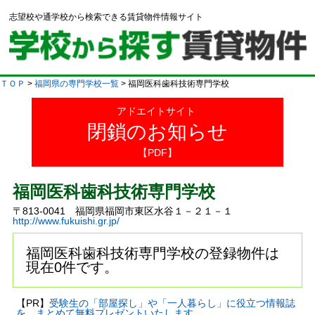
志望校や通学校から検索できる賃貸物件情報サイト
ＴＯＰ
>
福岡県の専門学校一覧
> 福岡医科歯科技術専門学校
アドエイトサイト
閉鎖のお知らせ
【PDF】
福岡医科歯科技術専門学校
〒813-0041 福岡県福岡市東区水谷１－２１－１
http://www.fukuishi.gr.jp/
福岡医科歯科技術専門学校の登録物件は
現在0件です。
【PR】
受験生の「部屋探し」や「一人暮らし」に役立つ情報誌
を、まとめて無料プレゼントいたします。