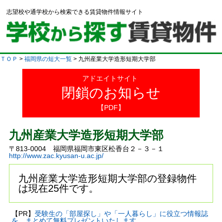
志望校や通学校から検索できる賃貸物件情報サイト
ＴＯＰ
>
福岡県の短大一覧
> 九州産業大学造形短期大学部
アドエイトサイト
閉鎖のお知らせ
【PDF】
九州産業大学造形短期大学部
〒813-0004 福岡県福岡市東区松香台２－３－１
http://www.zac.kyusan-u.ac.jp/
九州産業大学造形短期大学部の登録物件
は現在25件です。
【PR】
受験生の「部屋探し」や「一人暮らし」に役立つ情報誌
を、まとめて無料プレゼントいたします。