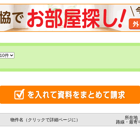
所在地
物件名（クリックで詳細ページに）
路線・最寄