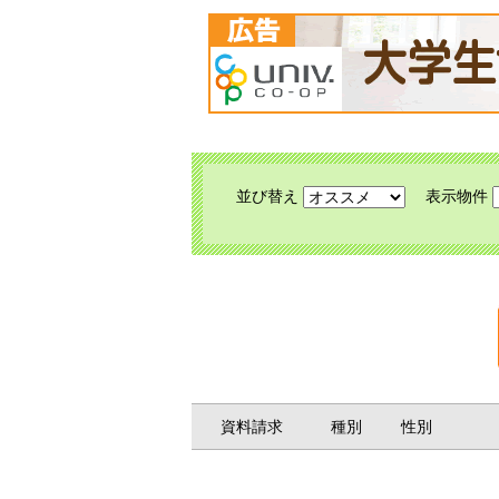
並び替え
表示物件
資料請求
種別
性別