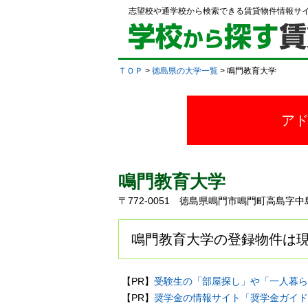
志望校や通学校から検索できる賃貸物件情報サ
ＴＯＰ
>
徳島県の大学一覧
> 鳴門教育大学
ア
鳴門教育大学
〒772-0051 徳島県鳴門市鳴門町高島
鳴門教育大学の登録物件は現
【PR】
受験生の「部屋探し」や「一人暮ら
【PR】
奨学金の情報サイト「奨学金ガイド