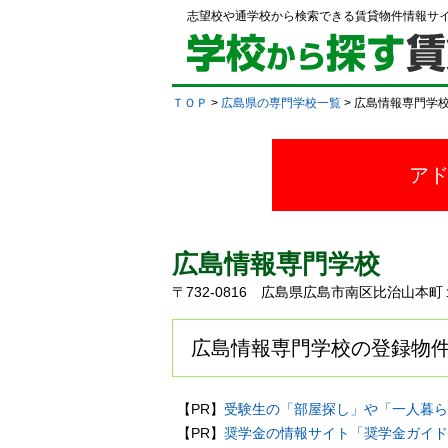
志望校や通学校から検索できる賃貸物件情報サ
ＴＯＰ
>
広島県の専門学校一覧
> 広島情報専門学
ア
広島情報専門学校
〒732-0816 広島県広島市南区比治山
広島情報専門学校の登録物件
【PR】
受験生の「部屋探し」や「一人暮ら
【PR】
奨学金の情報サイト「奨学金ガイド