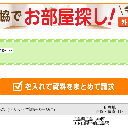
所在地
件名（クリックで詳細ページに）
路線・最寄り駅
広島県広島市中区
ＪＲ山陽本線広島駅