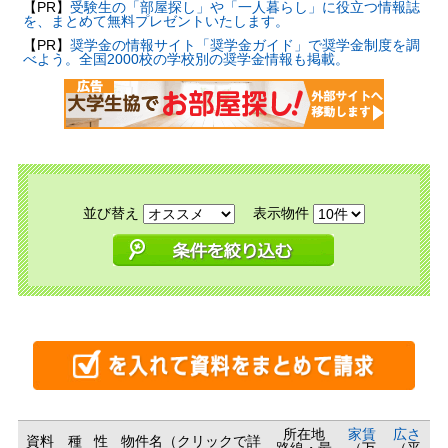
【PR】
受験生の「部屋探し」や「一人暮らし」に役立つ情報誌
を、まとめて無料プレゼントいたします。
【PR】
奨学金の情報サイト「奨学金ガイド」で奨学金制度を調
べよう。全国2000校の学校別の奨学金情報も掲載。
並び替え
表示物件
所在地
家賃
広さ
資料
種
性
物件名（クリックで詳