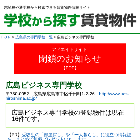
志望校や通学校から検索できる賃貸物件情報サイト
ＴＯＰ
>
広島県の専門学校一覧
> 広島ビジネス専門学校
アドエイトサイト
閉鎖のお知らせ
【PDF】
広島ビジネス専門学校
〒730-0052 広島県広島市中区千田町1-2-26
http://www.ucs-
hiroshima.ac.jp/
広島ビジネス専門学校の登録物件は現在
16件です。
【PR】
受験生の「部屋探し」や「一人暮らし」に役立つ情報誌
を、まとめて無料プレゼントいたします。