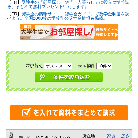
【PR】
受験生の「部屋探し」や「一人暮らし」に役立つ情報誌
を、まとめて無料プレゼントいたします。
【PR】
奨学金の情報サイト「奨学金ガイド」で奨学金制度を調
べよう。全国2000校の学校別の奨学金情報も掲載。
並び替え
表示物件
資
所在地
家賃
広さ