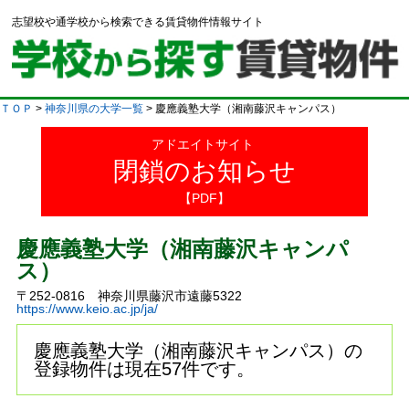
志望校や通学校から検索できる賃貸物件情報サイト
ＴＯＰ
>
神奈川県の大学一覧
> 慶應義塾大学（湘南藤沢キャンパス）
アドエイトサイト
閉鎖のお知らせ
【PDF】
慶應義塾大学（湘南藤沢キャンパ
ス）
〒252-0816 神奈川県藤沢市遠藤5322
https://www.keio.ac.jp/ja/
慶應義塾大学（湘南藤沢キャンパス）の
登録物件は現在57件です。