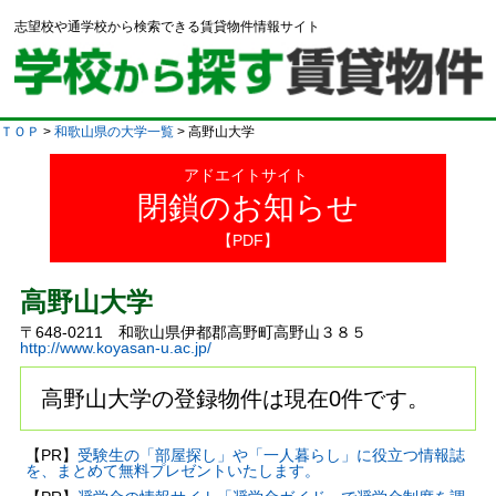
志望校や通学校から検索できる賃貸物件情報サイト
ＴＯＰ
>
和歌山県の大学一覧
> 高野山大学
アドエイトサイト
閉鎖のお知らせ
【PDF】
高野山大学
〒648-0211 和歌山県伊都郡高野町高野山３８５
http://www.koyasan-u.ac.jp/
高野山大学の登録物件は現在0件です。
【PR】
受験生の「部屋探し」や「一人暮らし」に役立つ情報誌
を、まとめて無料プレゼントいたします。