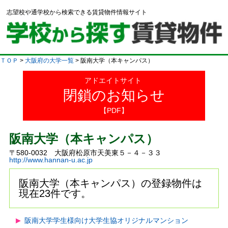
志望校や通学校から検索できる賃貸物件情報サイト
ＴＯＰ
>
大阪府の大学一覧
> 阪南大学（本キャンパス）
アドエイトサイト
閉鎖のお知らせ
【PDF】
阪南大学（本キャンパス）
〒580-0032 大阪府松原市天美東５－４－３３
http://www.hannan-u.ac.jp
阪南大学（本キャンパス）の登録物件は
現在23件です。
阪南大学学生様向け大学生協オリジナルマンション