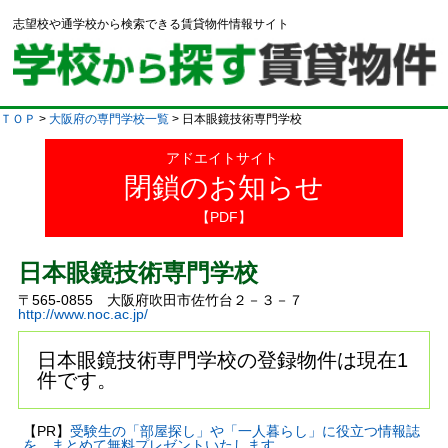
志望校や通学校から検索できる賃貸物件情報サイト
ＴＯＰ
>
大阪府の専門学校一覧
> 日本眼鏡技術専門学校
アドエイトサイト
閉鎖のお知らせ
【PDF】
日本眼鏡技術専門学校
〒565-0855 大阪府吹田市佐竹台２－３－７
http://www.noc.ac.jp/
日本眼鏡技術専門学校の登録物件は現在1
件です。
【PR】
受験生の「部屋探し」や「一人暮らし」に役立つ情報誌
を、まとめて無料プレゼントいたします。